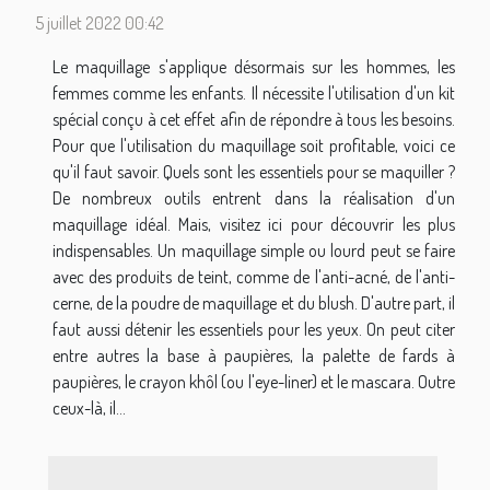
5 juillet 2022 00:42
Le maquillage s'applique désormais sur les hommes, les
femmes comme les enfants. Il nécessite l'utilisation d'un kit
spécial conçu à cet effet afin de répondre à tous les besoins.
Pour que l'utilisation du maquillage soit profitable, voici ce
qu'il faut savoir. Quels sont les essentiels pour se maquiller ?
De nombreux outils entrent dans la réalisation d'un
maquillage idéal. Mais, visitez ici pour découvrir les plus
indispensables. Un maquillage simple ou lourd peut se faire
avec des produits de teint, comme de l'anti-acné, de l'anti-
cerne, de la poudre de maquillage et du blush. D'autre part, il
faut aussi détenir les essentiels pour les yeux. On peut citer
entre autres la base à paupières, la palette de fards à
paupières, le crayon khôl (ou l'eye-liner) et le mascara. Outre
ceux-là, il...