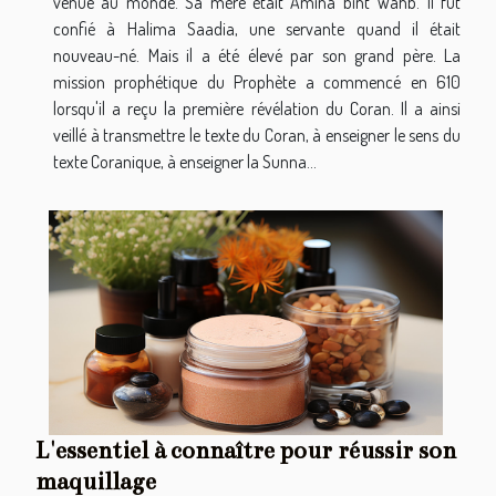
venue au monde. Sa mère était Āmina bint Wahb. Il fut
confié à Halima Saadia, une servante quand il était
nouveau-né. Mais il a été élevé par son grand père. La
mission prophétique du Prophète a commencé en 610
lorsqu'il a reçu la première révélation du Coran. Il a ainsi
veillé à transmettre le texte du Coran, à enseigner le sens du
texte Coranique, à enseigner la Sunna...
L'essentiel à connaître pour réussir son
maquillage