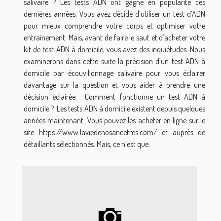
salivaire ? Les tests ADN ont gagné en popularité ces
dernières années. Vous avez décidé d’utiliser un test d’ADN
pour mieux comprendre votre corps et optimiser votre
entraînement. Mais, avant de faire le saut et d’acheter votre
kit de test ADN à domicile, vous avez des inquiétudes. Nous
examinerons dans cette suite la précision d’un test ADN à
domicile par écouvillonnage salivaire pour vous éclairer
davantage sur la question et vous aider à prendre une
décision éclairée. Comment fonctionne un test ADN à
domicile ? Les tests ADN à domicile existent depuis quelques
années maintenant. Vous pouvez les acheter en ligne sur le
site https://www.laviedenosancetres.com/ et auprès de
détaillants sélectionnés. Mais, ce n’est que...