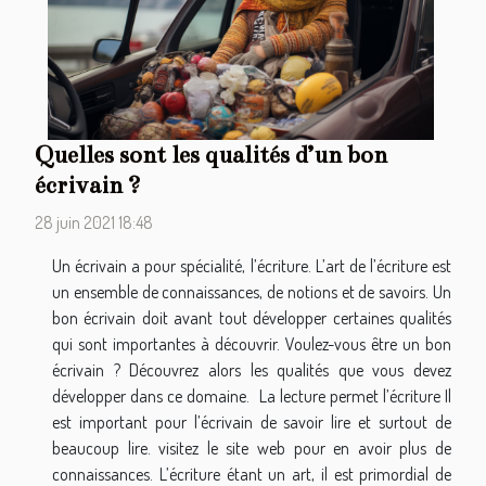
Quelles sont les qualités d’un bon
écrivain ?
28 juin 2021 18:48
Un écrivain a pour spécialité, l’écriture. L’art de l’écriture est
un ensemble de connaissances, de notions et de savoirs. Un
bon écrivain doit avant tout développer certaines qualités
qui sont importantes à découvrir. Voulez-vous être un bon
écrivain ? Découvrez alors les qualités que vous devez
développer dans ce domaine. La lecture permet l’écriture Il
est important pour l’écrivain de savoir lire et surtout de
beaucoup lire. visitez le site web pour en avoir plus de
connaissances. L’écriture étant un art, il est primordial de