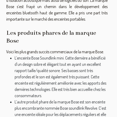
d’isolation acoustique mais aussi de logiciels du son. La marque
Bose s’est frayé un chemin dans le développement des
enceintes bluetooth haut de gamme. Elle a pris une part très
importante sur le marché des enceintes portables.
Les produits phares de la marque
Bose
Voici les plus grands succès commerciaux de la marque Bose.
L’enceinte Bose Soundlink mini. Cette dernière a bénéficié
d’un design sobre et élégant tout en ayant un excellent
rapport taille/qualité sonore. Ses basses sont très
profondes et le son est également très puissant. Cette
enceinte est régulièrement améliorée avec les apports des
dernières technologies. Elle est très bien accueillie chez les
consommateurs.
L’autre produit phare de la marque Bose est son enceinte
plus encombrante nommée Bose soundlink Revolve. C’est
une enceinte idéale pour les déplacements réguliers et elle