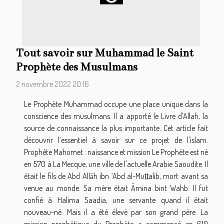
Tout savoir sur Muhammad le Saint
Prophète des Musulmans
2 novembre 2022 20:16
Le Prophète Muhammad occupe une place unique dans la
conscience des musulmans. Il a apporté le Livre d'Allah, la
source de connaissance la plus importante. Cet article fait
découvrir l’essentiel à savoir sur ce projet de l'islam.
Prophète Mahomet : naissance et mission Le Prophète est né
en 570 à La Mecque, une ville de l'actuelle Arabie Saoudite. Il
était le fils de Abd Allāh ibn ‘Abd al-Muṭṭalib, mort avant sa
venue au monde. Sa mère était Āmina bint Wahb. Il fut
confié à Halima Saadia, une servante quand il était
nouveau-né. Mais il a été élevé par son grand père. La
mission prophétique du Prophète a commencé en 610