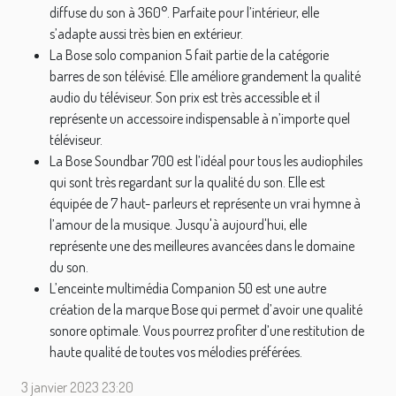
diffuse du son à 360°. Parfaite pour l’intérieur, elle
s’adapte aussi très bien en extérieur.
La Bose solo companion 5 fait partie de la catégorie
barres de son télévisé. Elle améliore grandement la qualité
audio du téléviseur. Son prix est très accessible et il
représente un accessoire indispensable à n’importe quel
téléviseur.
La Bose Soundbar 700 est l’idéal pour tous les audiophiles
qui sont très regardant sur la qualité du son. Elle est
équipée de 7 haut- parleurs et représente un vrai hymne à
l’amour de la musique. Jusqu'à aujourd'hui, elle
représente une des meilleures avancées dans le domaine
du son.
L’enceinte multimédia Companion 50 est une autre
création de la marque Bose qui permet d’avoir une qualité
sonore optimale. Vous pourrez profiter d’une restitution de
haute qualité de toutes vos mélodies préférées.
3 janvier 2023 23:20